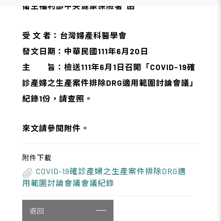
衛生福利部中央健康保險署
函
受 文 者：台灣婦產科醫學會
發文日期：中華民國111年6月20日
主 旨：檢送111年6月1日召開「COVID-19確
診產婦之生產案件排除DRG適用範圍討論會議」
紀錄1份，請查照。
來文請參閱附件
。
附件下載
COVID-19確診產婦之生產案件排除DRG適
用範圍討論會議會議紀錄
返回