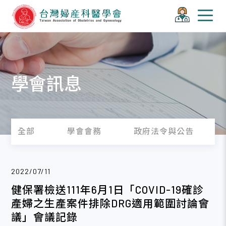
學會訊息
全部
學會會務
政府法令與公告
2022/07/11
健保署檢送111年6月1日「COVID-19確診
產婦之生產案件排除DRG適用範圍討論會
議」會議記錄