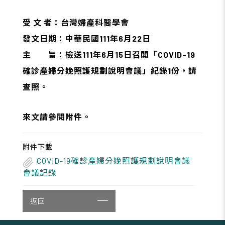
受 文 者：台灣婦產科醫學會
發文日期：中華民國111年6月22日
主 旨：檢送111年6月15日召開「COVID-19
確診產婦分娩照護規劃說明會議」紀錄1份，請
查照。
來文請參閱附件
。
附件下載
COVID-19確診產婦分娩照護規劃說明會議
會議記錄
返回