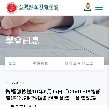
學會訊息
全部
學會會務
政府法令與公告
2022/07/11
衛福部檢送111年6月15日「COVID-19確診
產婦分娩照護規劃說明會議」會議記錄
衛生福利部
函