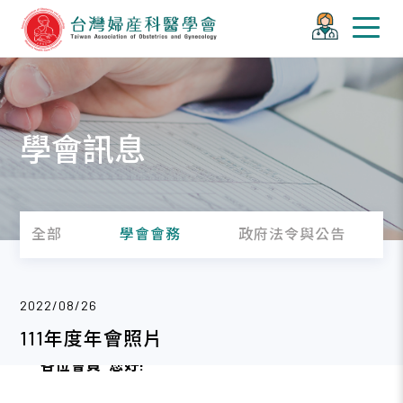
學會訊息
全部
學會會務
政府法令與公告
2022/08/26
111年度年會照片
各位會員 您好!