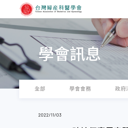
學會訊息
全部
學會會務
政府
2022/11/03