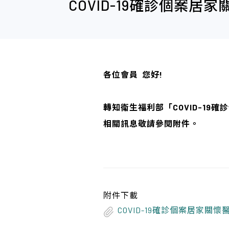
COVID-19確診個案
各位會員 您好!
轉知衛生福利部「COVID-19
相關訊息敬請參閱附件。
附件下載
COVID-19確診個案居家