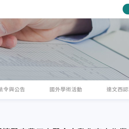
法令與公告
國外學術活動
達文西認