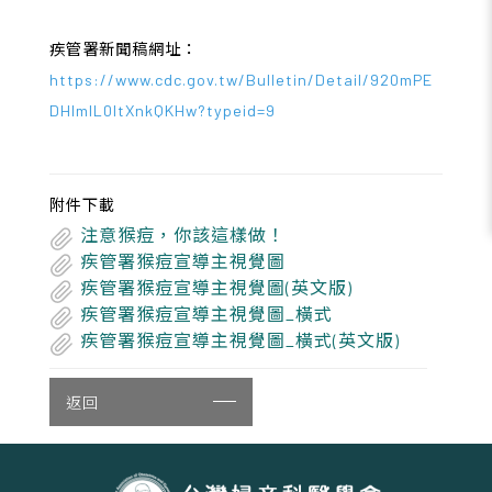
疾管署新聞稿網址：
https://www.cdc.gov.tw/Bulletin/Detail/920mPE
DHlmlL0ItXnkQKHw?typeid=9
附件下載
注意猴痘，你該這樣做！
疾管署猴痘宣導主視覺圖
疾管署猴痘宣導主視覺圖(英文版)
疾管署猴痘宣導主視覺圖_橫式
疾管署猴痘宣導主視覺圖_橫式(英文版)
返回