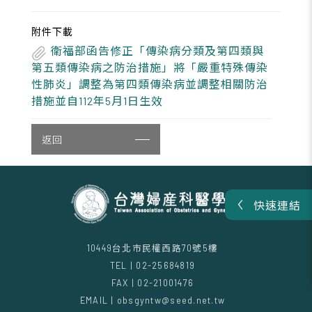
附件下載
衛福部函告修正「傳染病分類及第四類與
第五類傳染病之防治措施」將「嚴重特殊傳染
性肺炎」調整為第四類傳染病並調整相關防治
措施並自112年5月1日生效
返回
快速連結
10449台北市民權西路70號5樓
TEL | 02-25684819
FAX | 02-21001476
EMAIL | obsgyntw@seed.net.tw