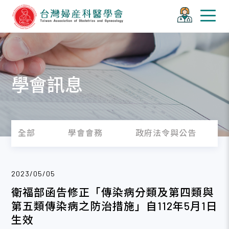
學會訊息
全部
學會會務
政府法令與公告
2023/05/05
衛福部函告修正「傳染病分類及第四類與
第五類傳染病之防治措施」自112年5月1日
生效