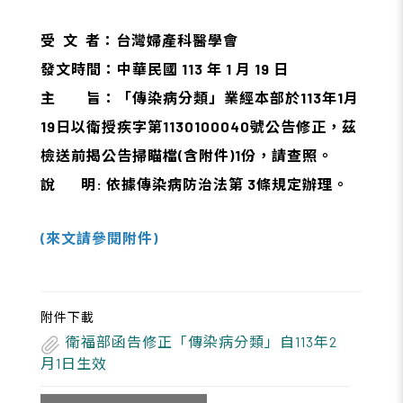
受 文 者：台灣婦產科醫學會
發文時間：中華民國 113 年 1 月 19 日
主 旨：「傳染病分類」業經本部於113年1月
19日以衛授疾字第1130100040號公告修正，茲
檢送前揭公告掃瞄檔(含附件)1份，請查照。
說 明: 依據傳染病防治法第 3條規定辦理。
(來文請參閱附件)
附件下載
衛福部函告修正「傳染病分類」自113年2
月1日生效