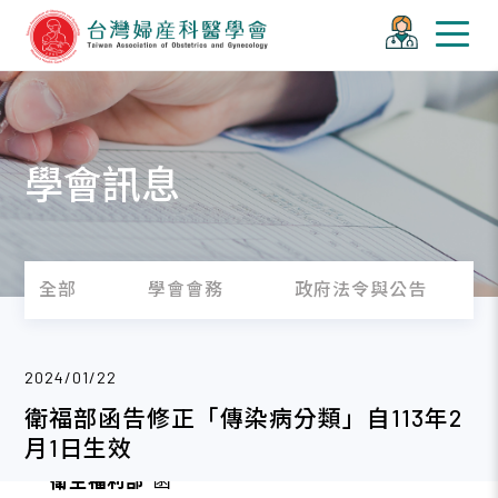
學會訊息
全部
學會會務
政府法令與公告
2024/01/22
衛福部函告修正「傳染病分類」自113年2
月1日生效
衛生福利部
函