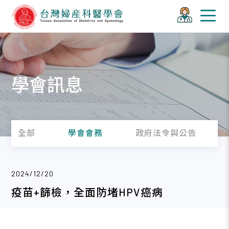
學會訊息
全部
學會會務
政府法令與公告
2024/12/20
疫苗+篩檢，全面防堵HPV癌病