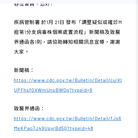
各位會員，您好!
疾病管制署 於1月 21日 發布「調整疑似或確診M
痘第1分支病毒株個案處置流程」新聞稿及致醫
界通函各1則，請協助轉知相關訊息宣導，謝謝
大家。
新聞稿：
https://www.cdc.gov.tw/Bulletin/Detail/cuiKl
UPFhsfGXWmUnsBW0g?typeid=9
致醫界通函：
https://www.cdc.gov.tw/Bulletin/Detail/fJs6
MeKPao7J49UpyrBd5Q?typeid=48