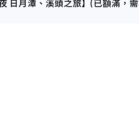
天2夜 日月潭、溪頭之旅】(已額滿，需