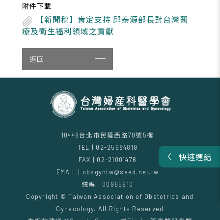
附件下載
【新聞稿】肯定支持 邱泰源部長對台灣醫
療及衛生福利領域之貢獻
返回
10449台北市民權西路70號5樓
TEL | 02-25684819
快速連結
FAX | 02-21001476
EMAIL | obsgyntw@seed.net.tw
統編 | 00965910
Copyright © Taiwan Association of Obstetrics and
Gynecology. All Rights Reserved