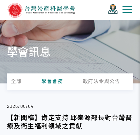
學會訊息
全部
學會會務
政府法令與公告
2025/08/04
【新聞稿】肯定支持 邱泰源部長對台灣醫
療及衛生福利領域之貢獻