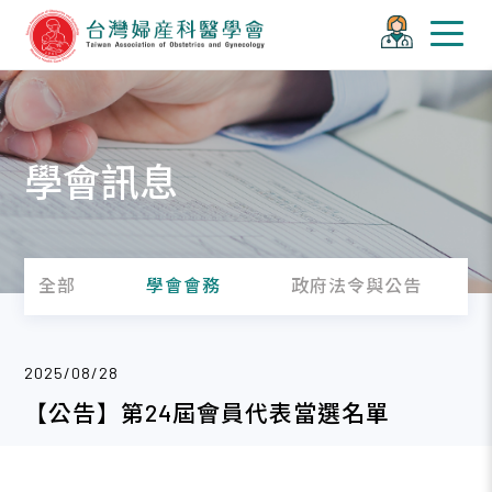
學會訊息
全部
學會會務
政府法令與公告
2025/08/28
【公告】第24屆會員代表當選名單