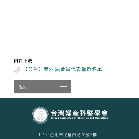
附件下載
【公告】第24屆會員代表當選名單
返回
10449台北市民權西路70號5樓