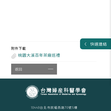
快速連結
附件下載
桃園大溪百年茶廠巡禮
返回
10449台北市民權西路70號5樓