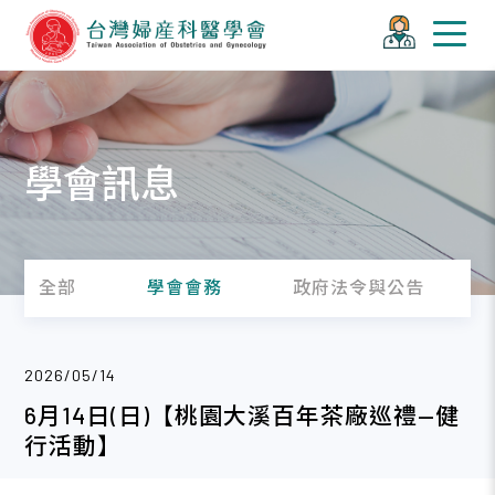
學會訊息
全部
學會會務
政府法令與公告
2026/05/14
6月14日(日)【桃園大溪百年茶廠巡禮—健
行活動】