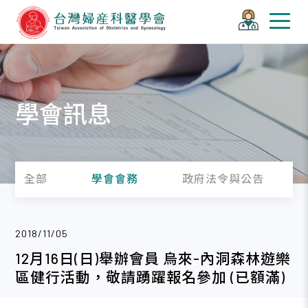
學會訊息
全部
學會會務
政府法令與公告
2018/11/05
12月16日(日)舉辦會員 烏來-內洞森林遊樂
區健行活動，敬請踴躍報名參加 (已額滿)