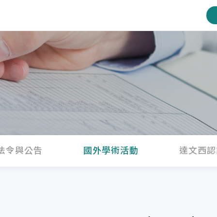
法令與公告
國外學術活動
達文西認