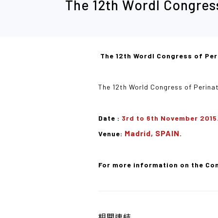
The 12th Wordl Congress
The 12th Wordl Congress of Per
The 12th World Congress of Perinat
Date :
3rd to 6th November 2015
Madrid, SPAIN.
Venue:
For more information on the Co
相關連結