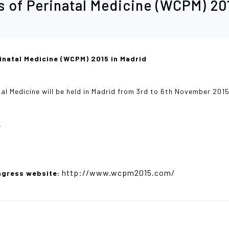
 of Perinatal Medicine (WCPM) 20
inatal Medicine (WCPM) 2015 in Madrid
al Medicine will be held in Madrid from 3rd to 6th November 2015
.
http://www.wcpm2015.com/
ngress website: