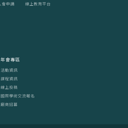
入會申請
線上教育平台
年會專區
活動資訊
課程資訊
線上投稿
國際學術交流報名
廠商招募