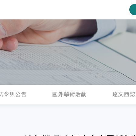
法令與公告
國外學術活動
達文西認