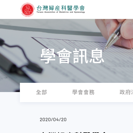
學會訊息
全部
學會會務
政府
2020/04/20