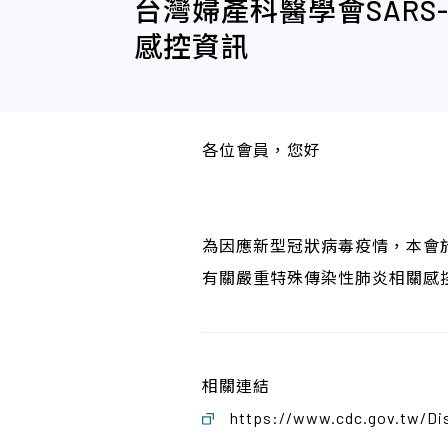
台灣婦產科醫學會SARS-
感控資訊
各位會員，您好
為因應新型冠狀病毒疫情，本會於
有關嚴重特殊傳染性肺炎相關感控
相關連結
https://www.cdc.gov.tw/D