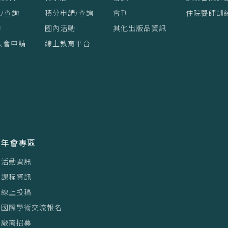
/查詢
積分申請/查詢
會刊
住院醫師訓
詢
國內活動
其他出版品資訊
入會申請
線上教育平台
年會專區
活動資訊
課程資訊
線上投稿
國際學術交流報名
廠商招募