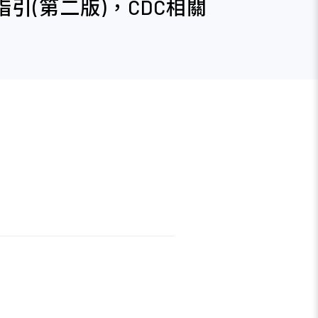
指引(第二版)，CDC相關