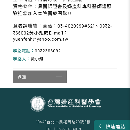
資格條件：具醫師證書及婦產科專科醫師證照
歡迎您加入本院醫療團隊!!
意者請聯絡：意洽：03-4020999#621、0932-
366092黃小姐或E-mail：
yuehfenh@yahoo.com.tw
聯絡電話：
0932366092
聯絡人：
黃小姐
返回
10449台北市民權西路70號5樓
快速連結
TEL | 02-25684819