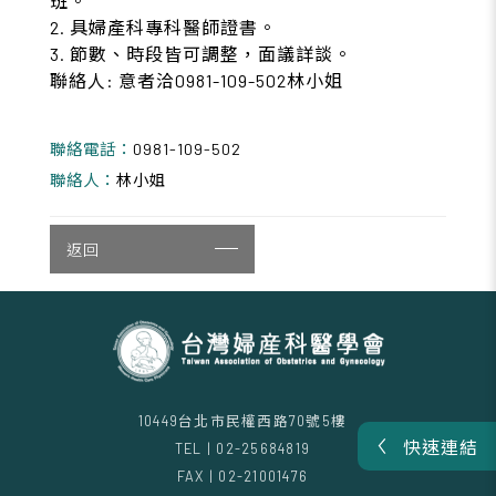
班。
2. 具婦產科專科醫師證書。
3. 節數、時段皆可調整，面議詳談。
聯絡人: 意者洽0981-109-502林小姐
聯絡電話：
0981-109-502
聯絡人：
林小姐
返回
10449台北市民權西路70號5樓
快速連結
TEL | 02-25684819
FAX | 02-21001476