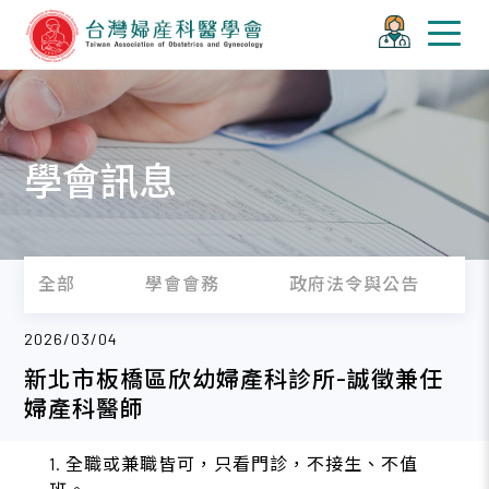
學會訊息
全部
學會會務
政府法令與公告
2026/03/04
新北市板橋區欣幼婦產科診所-誠徵兼任
婦產科醫師
1. 全職或兼職皆可，只看門診，不接生、不值