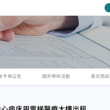
法令與公告
國外學術活動
達文西認
中心病床用電梯醫療大樓出租