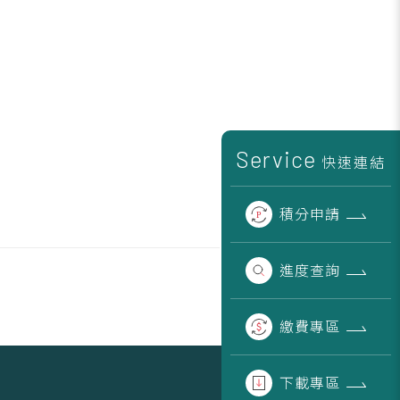
Service
快速連結
積分
申請
進度
查詢
繳費
專區
下載
專區