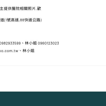
屋主提供醫院相關照片.歡
(1號高速,88快速公路)
0982933599、林小姐 0960123023
hoo.com.tw、林小姐