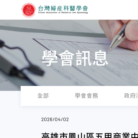
學會訊息
全部
學會會務
政府
2026/04/02
高雄市鳳山區五甲商業