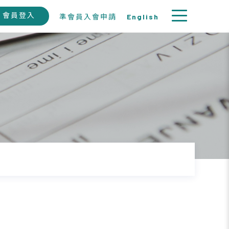
會員登入
準會員入會申請
English