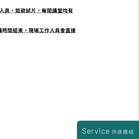
人員。如欲試片，每間講堂均有
講時間結束，現場工作人員會直接
Service
快速連結