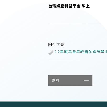
台灣婦產科醫學會 敬上
附件下載
112年度年會年輕醫師國際學
返回