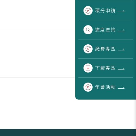
積分
申請
進度
查詢
繳費
專區
下載
專區
年會
活動