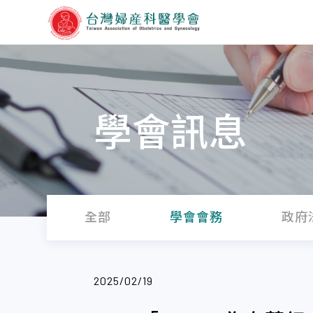
學會訊息
全部
學會會務
政府
2025/02/19