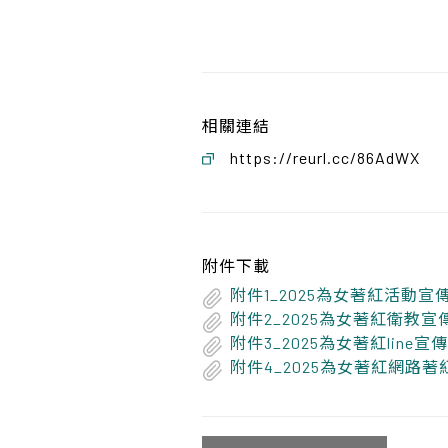
相關連結
https://reurl.cc/86AdWX
附件下載
附件1_2025為女著紅活動
附件2_2025為女著紅衛教宣
附件3_2025為女著紅line宣傳
附件4_2025為女著紅網路著