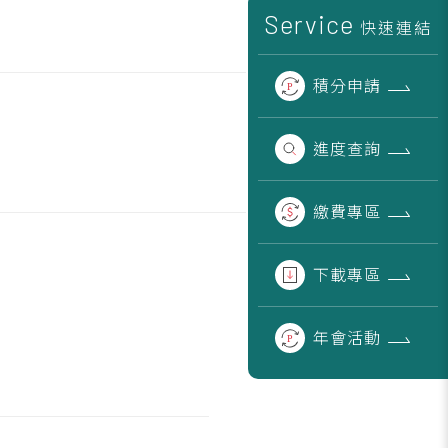
Service
快速連結
積分
申請
進度
查詢
繳費
專區
下載
專區
年會
活動