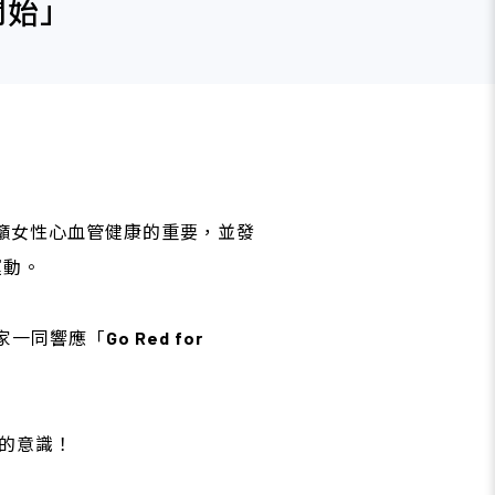
開始」
呼籲女性心血管健康的重要，並發
運動。
家一同響應「
Go Red for
的意識！