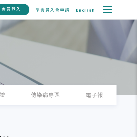
會員登入
準會員入會申請
English
證
傳染病專區
電子報
徵