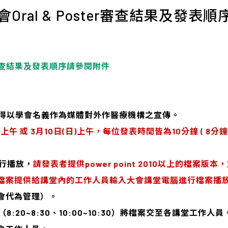
Oral & Poster審查結果及發表順
ter審查結果及發表順序請參閱附件
不得以學會名義作為媒體對外作醫療機構之宣傳。
)上午 或 3月10日(日)上午，每位發表時間皆為10分鐘 ( 8分鐘
進行播放，
請發表者提供power point 2010以上的檔案
檔案提供給講堂內的工作人員輸入大會講堂電腦進行檔案播
會代為管理）。
8:20~8:30、10:00~10:30）將檔案交至各講堂工