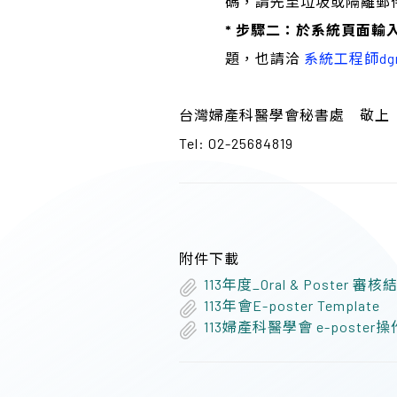
碼，請先至垃圾或隔離郵
* 步驟二：於系統頁面輸入
題，也請洽
系統工程師dgre
台灣婦產科醫學會秘書處 敬上
Tel: 02-25684819
附件下載
113年度_Oral & Poster 
113年會E-poster Template
113婦產科醫學會 e-poster